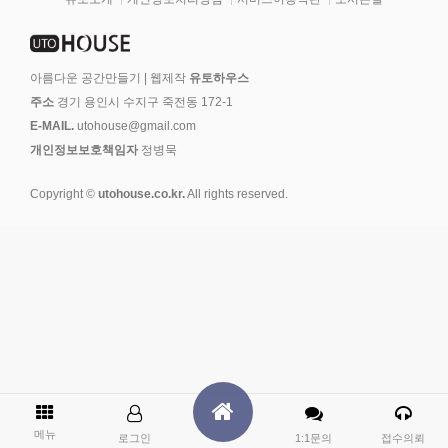
아름다운 공간만들기 | 웹제작
유토하우스
주소
경기 용인시 수지구 죽전동 172-1
E-MAIL.
utohouse@gmail.com
개인정보보호책임자
정병묵
Copyright ©
utohouse.co.kr.
All rights reserved.
메뉴
로그인
1:1문의
접수의뢰