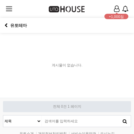
+1,000점
유토테마
게시물이 없습니다.
전체 0건
1 페이지
유토소개
개인정보처리방침
서비스이용약관
오시는길