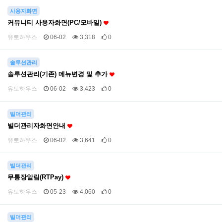
사용자화면
커뮤니티 사용자화면(PC/모바일)
유토하우스
06-02
3,318
0
솔루션관리
솔루션관리(기존) 메뉴변경 및 추가
유토하우스
06-02
3,423
0
빌더관리
빌더관리자화면안내
유토하우스
06-02
3,641
0
빌더관리
무통장알림(RTPay)
유토하우스
05-23
4,060
0
빌더관리