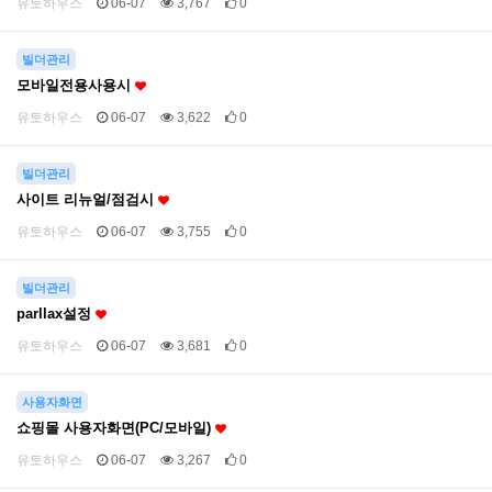
유토하우스
06-07
3,767
0
빌더관리
모바일전용사용시
유토하우스
06-07
3,622
0
빌더관리
사이트 리뉴얼/점검시
유토하우스
06-07
3,755
0
빌더관리
parllax설정
유토하우스
06-07
3,681
0
사용자화면
쇼핑몰 사용자화면(PC/모바일)
유토하우스
06-07
3,267
0