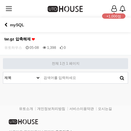
+1,000점
mySQL
tar.gz 압축해제
유토하우스
05-08
1,398
0
전체 1건
1 페이지
유토소개
개인정보처리방침
서비스이용약관
오시는길