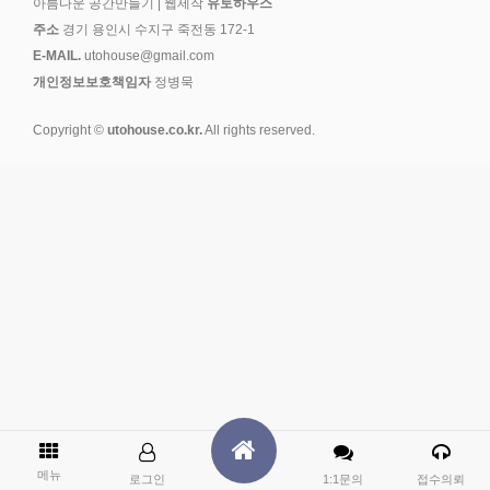
아름다운 공간만들기 | 웹제작
유토하우스
주소
경기 용인시 수지구 죽전동 172-1
E-MAIL.
utohouse@gmail.com
개인정보보호책임자
정병묵
Copyright ©
utohouse.co.kr.
All rights reserved.
메뉴
로그인
1:1문의
접수의뢰